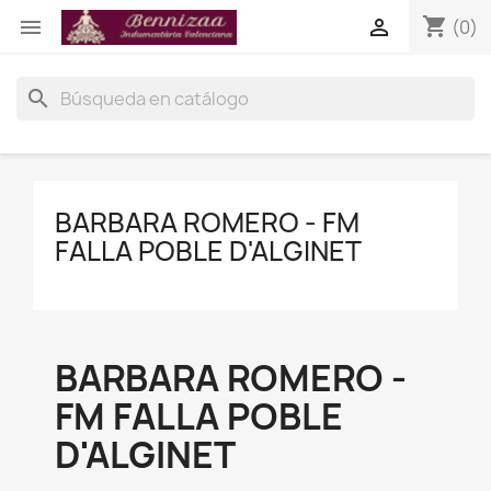
shopping_cart


(0)
search
BARBARA ROMERO - FM
FALLA POBLE D'ALGINET
BARBARA ROMERO -
FM FALLA POBLE
D'ALGINET