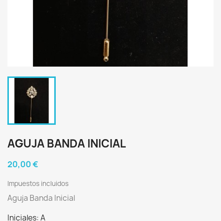
AGUJA BANDA INICIAL
20,00 €
Impuestos incluidos
Aguja Banda Inicial
Iniciales: A