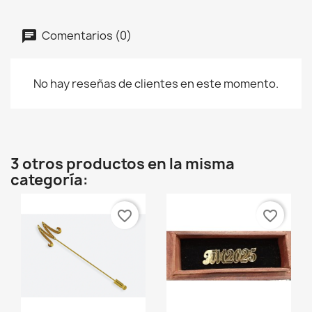
Comentarios (0)
No hay reseñas de clientes en este momento.
3 otros productos en la misma
categoría:
favorite_border
favorite_border