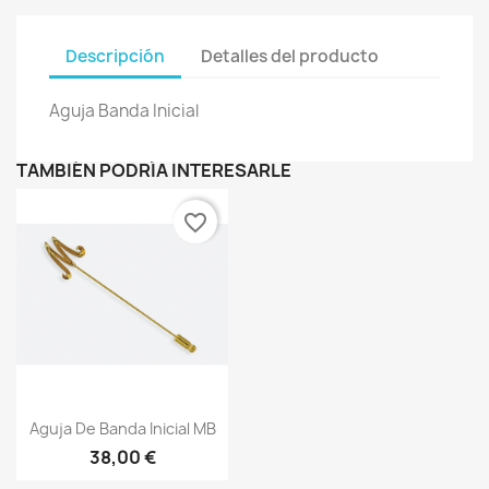
Descripción
Detalles del producto
Aguja Banda Inicial
TAMBIÉN PODRÍA INTERESARLE
favorite_border
Vista rápida

Aguja De Banda Inicial MB
38,00 €