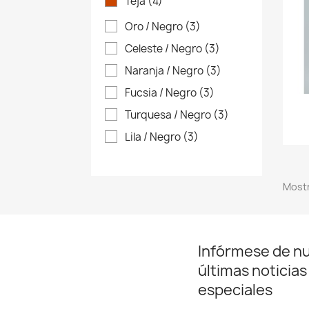
Teja
(4)
Oro / Negro
(3)
Celeste / Negro
(3)
Naranja / Negro
(3)
Fucsia / Negro
(3)
Turquesa / Negro
(3)
Lila / Negro
(3)
Mostr
Infórmese de n
últimas noticias
especiales