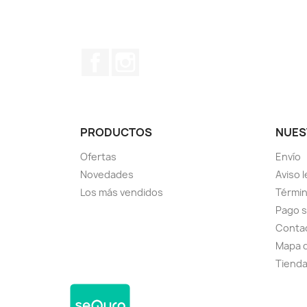
Facebook
Instagram
PRODUCTOS
NUES
Ofertas
Envío
Novedades
Aviso l
Los más vendidos
Términ
Pago 
Conta
Mapa d
Tiend