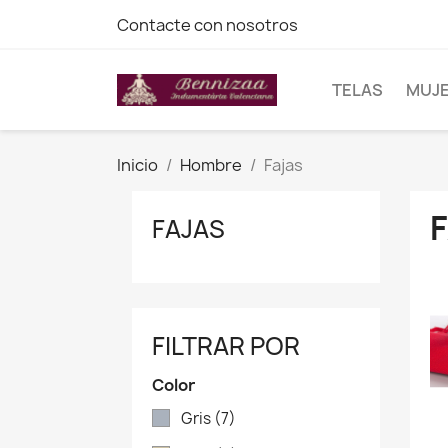
Contacte con nosotros
TELAS
MUJ
Inicio
Hombre
Fajas
FAJAS
FILTRAR POR
Color
Gris
(7)