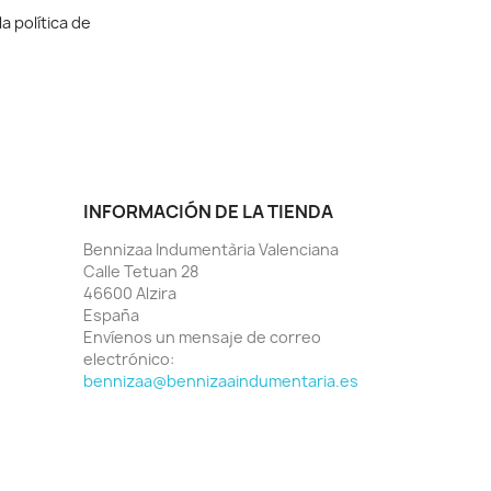
a política de
INFORMACIÓN DE LA TIENDA
Bennizaa Indumentària Valenciana
Calle Tetuan 28
46600 Alzira
España
Envíenos un mensaje de correo
electrónico:
bennizaa@bennizaaindumentaria.es