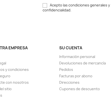
Acepto las condiciones generales y l
confidencialidad.
TRA EMPRESA
SU CUENTA
Información personal
egal
Devoluciones de mercancía
os y condiciones
Pedidos
seguro
Facturas por abono
cte con nosotros
Direcciones
el sitio
Cupones de descuento
as