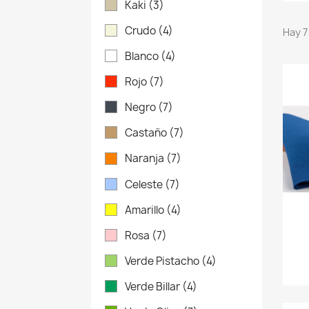
Kaki
(3)
Crudo
(4)
Hay 7
Blanco
(4)
Rojo
(7)
Negro
(7)
Castaño
(7)
Naranja
(7)
Celeste
(7)
Amarillo
(4)
Rosa
(7)
Verde Pistacho
(4)
Verde Billar
(4)