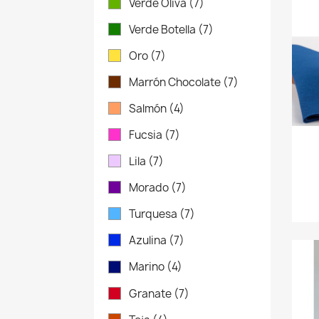
Verde Oliva
(7)
Verde Botella
(7)
Oro
(7)
Marrón Chocolate
(7)
Salmón
(4)
Fucsia
(7)
Lila
(7)
Morado
(7)
Turquesa
(7)
Azulina
(7)
Marino
(4)
Granate
(7)