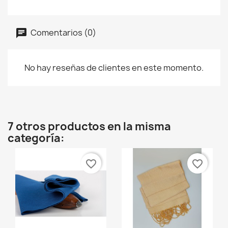
Comentarios (0)
No hay reseñas de clientes en este momento.
7 otros productos en la misma
categoría:
favorite_border
favorite_border