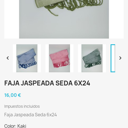


FAJA JASPEADA SEDA 6X24
16,00 €
Impuestos incluidos
Faja Jaspeada Seda 6x24
Color: Kaki