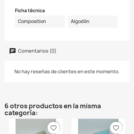
Ficha técnica
Composition
Algodón
Comentarios (0)
No hay reseñas de clientes en este momento.
6 otros productos en la misma
categoría:
favorite_border
favorite_border