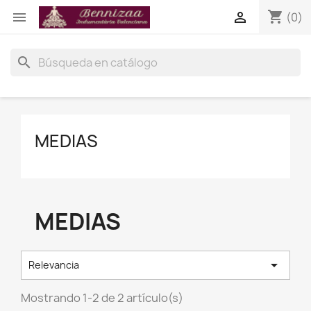
shopping_cart


(0)
search
MEDIAS
MEDIAS

Relevancia
Mostrando 1-2 de 2 artículo(s)