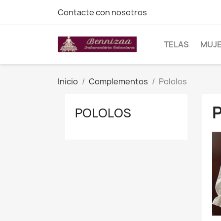
Contacte con nosotros
TELAS
MUJ
Inicio
Complementos
Pololos
POLOLOS