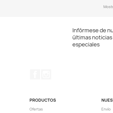
Mostr
Infórmese de n
últimas noticias
especiales
Facebook
Instagram
PRODUCTOS
NUES
Ofertas
Envío