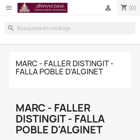
shopping_cart


(0)
search
MARC - FALLER DISTINGIT -
FALLA POBLE D'ALGINET
MARC - FALLER
DISTINGIT - FALLA
POBLE D'ALGINET