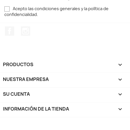
Acepto las condiciones generales y la política de
confidencialidad.
Facebook
Instagram
PRODUCTOS

NUESTRA EMPRESA

SU CUENTA

INFORMACIÓN DE LA TIENDA
keyboard_arrow_down