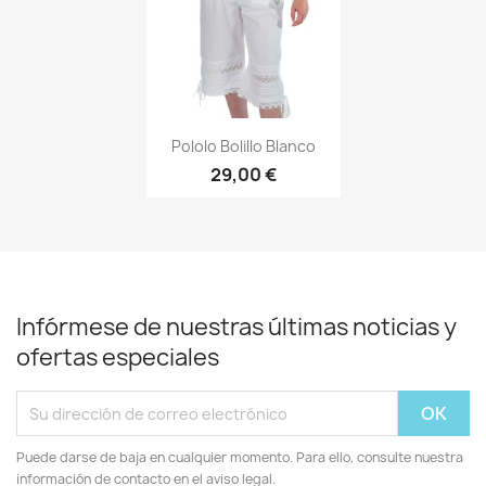
Vista rápida

Pololo Bolillo Blanco
29,00 €
Infórmese de nuestras últimas noticias y
ofertas especiales
Puede darse de baja en cualquier momento. Para ello, consulte nuestra
información de contacto en el aviso legal.