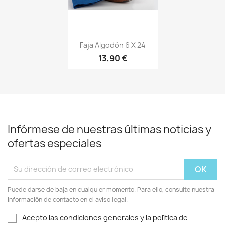
Vista rápida

Faja Algodón 6 X 24
13,90 €
+20
Infórmese de nuestras últimas noticias y
ofertas especiales
Puede darse de baja en cualquier momento. Para ello, consulte nuestra
información de contacto en el aviso legal.
Acepto las condiciones generales y la política de