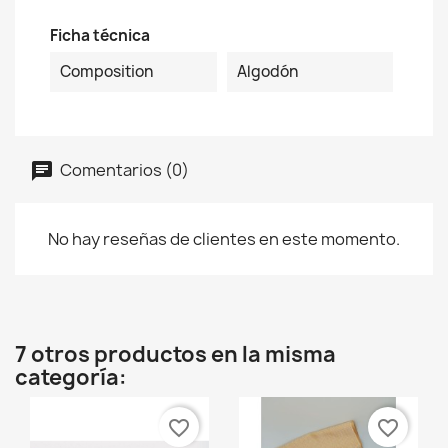
Ficha técnica
Composition
Algodón
Comentarios (0)
No hay reseñas de clientes en este momento.
7 otros productos en la misma
categoría:
favorite_border
favorite_border