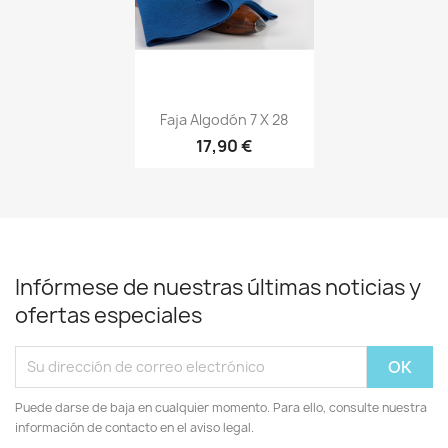
Vista rápida

Faja Algodón 7 X 28
17,90 €
+20
Infórmese de nuestras últimas noticias y
ofertas especiales
Puede darse de baja en cualquier momento. Para ello, consulte nuestra
información de contacto en el aviso legal.