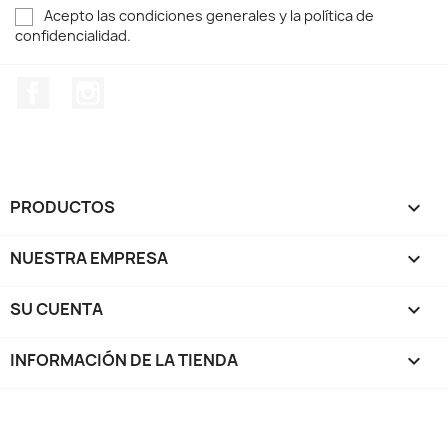
Acepto las condiciones generales y la política de
confidencialidad.
Facebook
Instagram
PRODUCTOS

NUESTRA EMPRESA

SU CUENTA

INFORMACIÓN DE LA TIENDA
keyboard_arrow_down