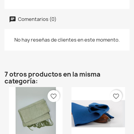
Comentarios (0)
No hay reseñas de clientes en este momento.
7 otros productos en la misma
categoría:
favorite_border
favorite_border