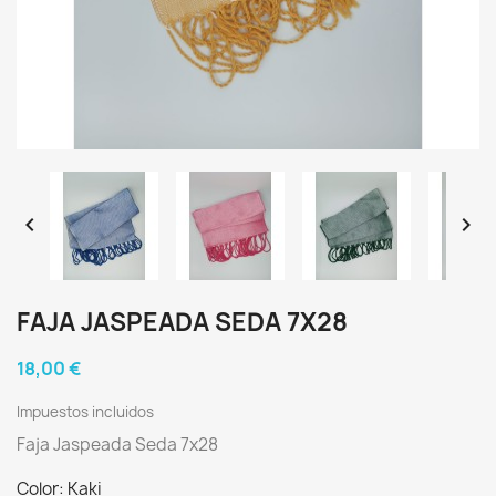


FAJA JASPEADA SEDA 7X28
18,00 €
Impuestos incluidos
Faja Jaspeada Seda 7x28
Color: Kaki