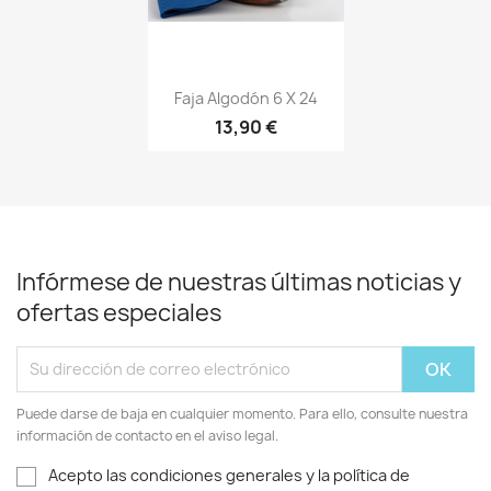
Vista rápida

Faja Algodón 6 X 24
13,90 €
+20
Infórmese de nuestras últimas noticias y
ofertas especiales
Puede darse de baja en cualquier momento. Para ello, consulte nuestra
información de contacto en el aviso legal.
Acepto las condiciones generales y la política de