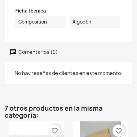
Ficha técnica
Composition
Algodón
Comentarios (0)
No hay reseñas de clientes en este momento.
7 otros productos en la misma
categoría:
favorite_border
favorite_border