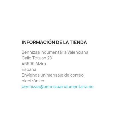
INFORMACIÓN DE LA TIENDA
Bennizaa Indumentària Valenciana
Calle Tetuan 28
46600 Alzira
España
Envíenos un mensaje de correo
electrónico:
bennizaa@bennizaaindumentaria.es