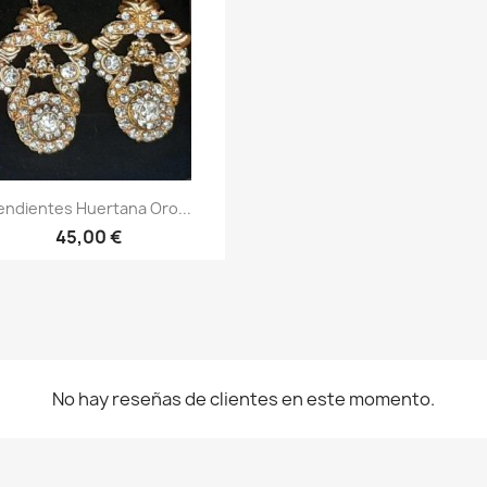
Vista rápida

endientes Huertana Oro...
45,00 €
No hay reseñas de clientes en este momento.