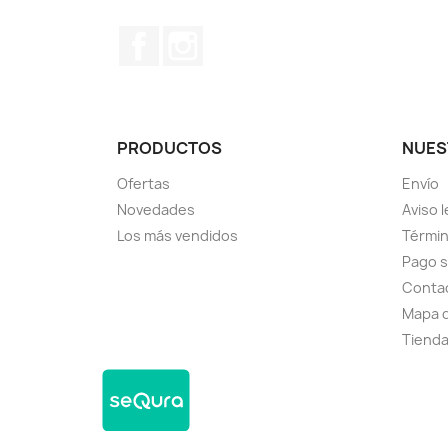
Facebook
Instagram
PRODUCTOS
NUES
Ofertas
Envío
Novedades
Aviso l
Los más vendidos
Términ
Pago 
Conta
Mapa d
Tiend