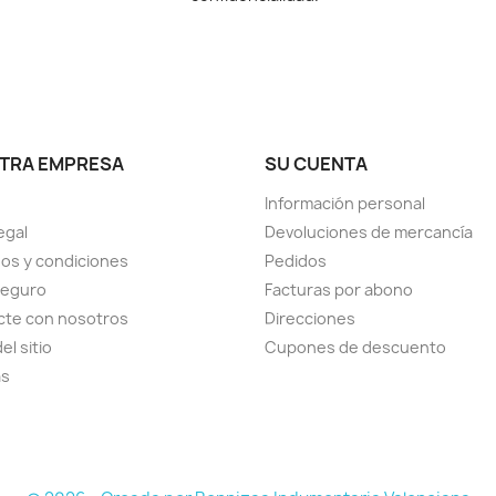
TRA EMPRESA
SU CUENTA
Información personal
egal
Devoluciones de mercancía
os y condiciones
Pedidos
seguro
Facturas por abono
cte con nosotros
Direcciones
el sitio
Cupones de descuento
as