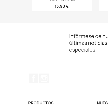
13,90 €
Infórmese de n
últimas noticias
especiales
Facebook
Instagram
PRODUCTOS
NUES