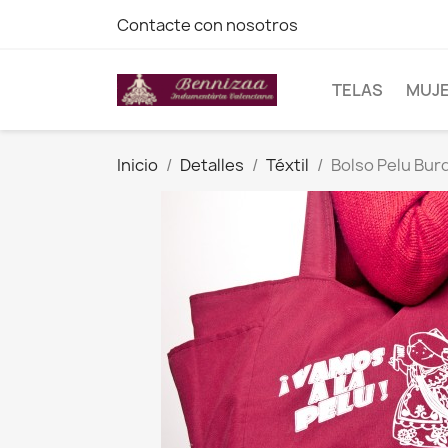
Contacte con nosotros
TELAS
MUJ
Inicio
Detalles
Téxtil
Bolso Pelu Bur