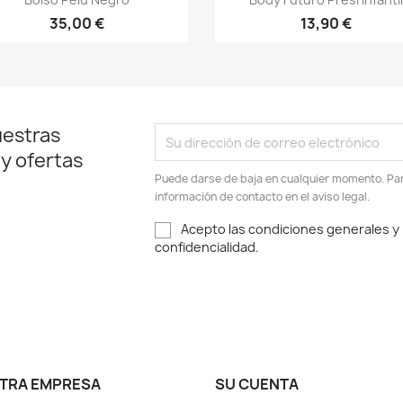
35,00 €
13,90 €
uestras
 y ofertas
Puede darse de baja en cualquier momento. Para
información de contacto en el aviso legal.
Acepto las condiciones generales y l
confidencialidad.
TRA EMPRESA
SU CUENTA