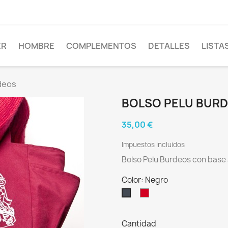
ER
HOMBRE
COMPLEMENTOS
DETALLES
LISTA
deos
BOLSO PELU BUR
35,00 €
Impuestos incluidos
Bolso Pelu Burdeos con base
Color: Negro
Granate
Negro
Cantidad