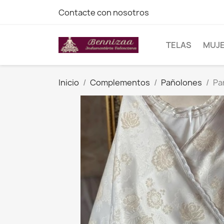
Contacte con nosotros
TELAS
MUJ
Inicio
Complementos
Pañolones
Pa