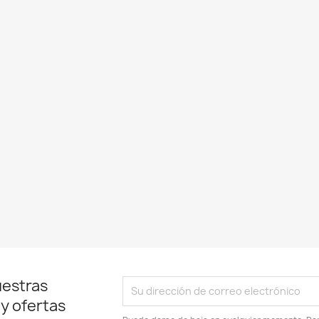
uestras
 y ofertas