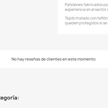
Pañolones fabricados por
experiencia en el sector 
Tejido tratado con teflón
queden protegidos si se 
No hay reseñas de clientes en este momento.
tegoría: