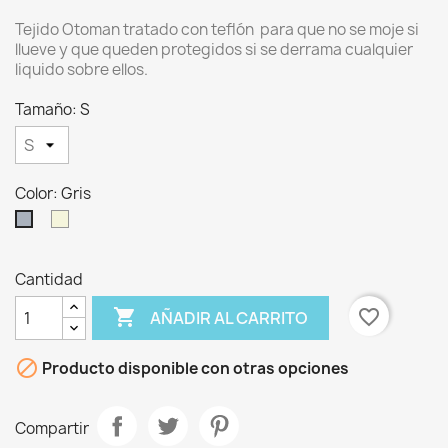
Tejido Otoman tratado con teflón para que no se moje si
llueve y que queden protegidos si se derrama cualquier
liquido sobre ellos.
Tamaño: S
Color: Gris
Crudo
Gris
Cantidad

favorite_border
AÑADIR AL CARRITO

Producto disponible con otras opciones
Compartir