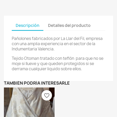
Descripción
Detalles del producto
Pañolones fabricados por La Llar del Fil, empresa
con una amplia experiencia en el sector de la
Indumentaria Valencia.
Tejido Otoman tratado con teflón para que no se
moje si llueve y que queden protegidos si se
derrama cualquier liquido sobre ellos.
TAMBIÉN PODRÍA INTERESARLE
favorite_border