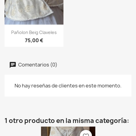
Vista rápida

Pañolon Beig Claveles
75,00 €
Comentarios (0)
No hay reseñas de clientes en este momento.
1 otro producto en la misma categoría: