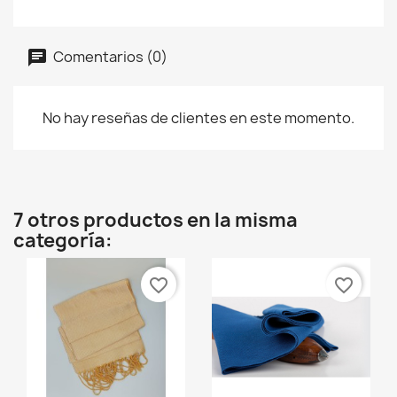
Comentarios (0)
No hay reseñas de clientes en este momento.
7 otros productos en la misma
categoría:
favorite_border
favorite_border