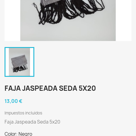
FAJA JASPEADA SEDA 5X20
13,00 €
Impuestos incluidos
Faja Jaspeada Seda 5x20
Color: Negro